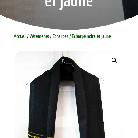
et jaune
Accueil
/
Vêtements
/
Echarpes
/ Echarpe noire et jaune