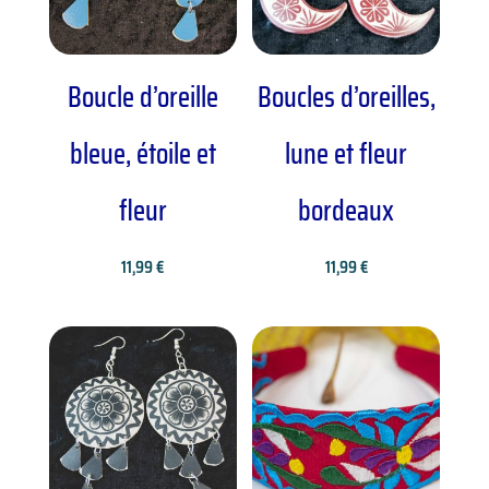
Boucle d’oreille
Boucles d’oreilles,
bleue, étoile et
lune et fleur
fleur
bordeaux
11,99
€
11,99
€