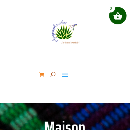
0
Maison