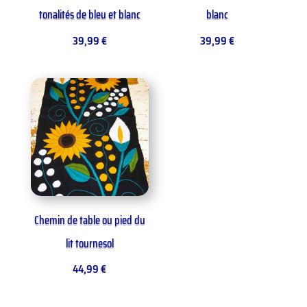
tonalités de bleu et blanc
blanc
39,99
€
39,99
€
Chemin de table ou pied du
lit tournesol
44,99
€