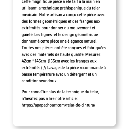
géométriques
Cette magnifique pièce à été fait à la main en
utilisant la technique préhispanique du telar
mexicain. Notre artisan a conçu cette pièce avec
des formes géométriques et des franges aux
extrémités pour donner du mouvement et
gaieté. Les lignes et le design géométrique
donnent à cette pièce une élégance naturel.
Toutes nos pièces ont été conçues et fabriquées
avec des matériels de haute qualité. Mesures:
42cm * 145cm (155cm avec les franges aux
extrémités) // Lavage de la pièce recommandé à
basse température avec un détergent et un
conditionneur doux.
Pour connaître plus de la technique du telar,
n'hésitez pas à lire notre article:
https://apapachoart.com/telar-de-cintura/