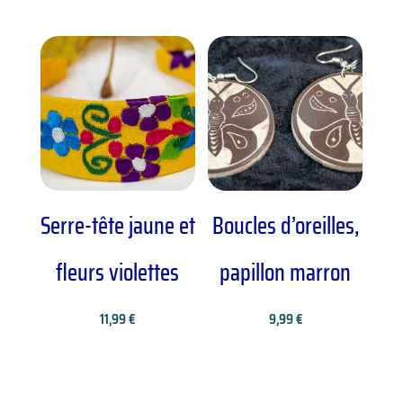
Serre-tête jaune et
Boucles d’oreilles,
fleurs violettes
papillon marron
11,99
€
9,99
€