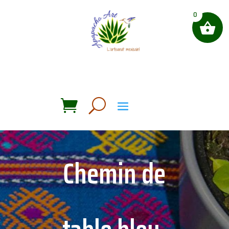
0
Chemin de