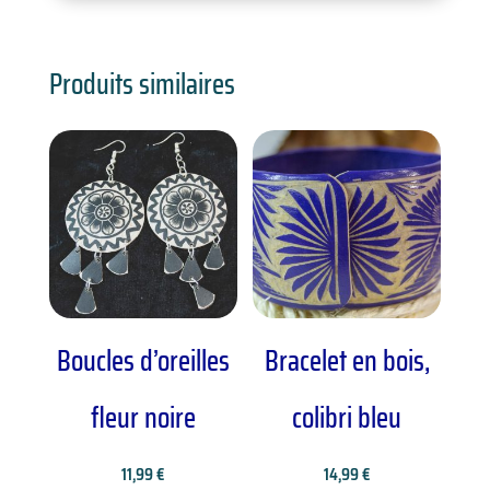
Produits similaires
Boucles d’oreilles
Bracelet en bois,
fleur noire
colibri bleu
11,99
€
14,99
€