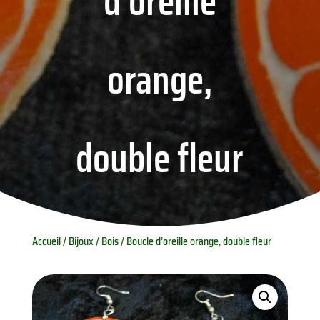
d’oreille
orange,
double fleur
Accueil
/
Bijoux
/
Bois
/ Boucle d’oreille orange, double fleur