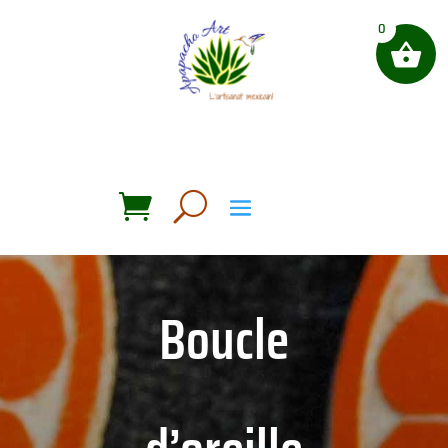
0
Boucle