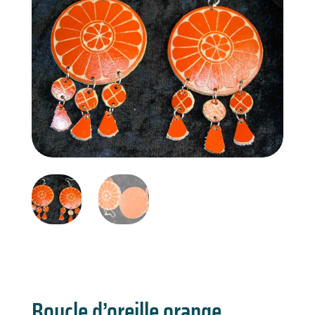
Boucle d’oreille orange,