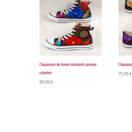
Chaussures de tennis montants unisexe
Chaussure
colorées
79,99
€
89,99
€